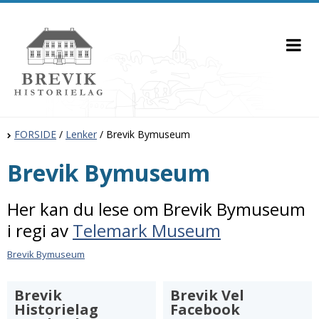
FORSIDE
/
Lenker
/
Brevik Bymuseum
Brevik Bymuseum
Her kan du lese om Brevik Bymuseum
i regi av
Telemark Museum
Brevik Bymuseum
Brevik
Brevik Vel
Historielag
Facebook