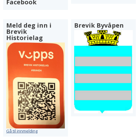
Facebook
Meld deg inn i
Brevik Byvåpen
Brevik
Historielag
Gå til innmelding