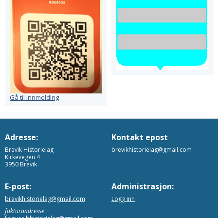
Gå til innmelding
Adresse:
Kontakt epost
Brevik Historielag
brevikhistorielag@gmail.com
Kirkevegen 4
3950 Brevik
E-post:
Administrasjon:
brevikhistorielag@gmail.com
Logg inn
fakturaadresse
: