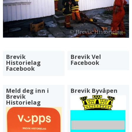
Brevik
Brevik Vel
Historielag
Facebook
Facebook
Meld deg inn i
Brevik Byvåpen
Brevik
Historielag