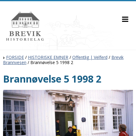
FORSIDE
/
HISTORISKE EMNER
/
Offentlig | Velferd
/
Brevik
Brannvesen
/
Brannøvelse 5 1998 2
Brannøvelse 5 1998 2