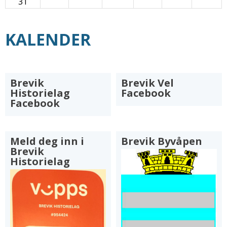
31
KALENDER
Brevik
Brevik Vel
Historielag
Facebook
Facebook
Meld deg inn i
Brevik Byvåpen
Brevik
Historielag