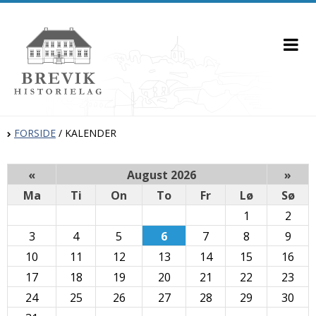
FORSIDE
/
KALENDER
«
August 2026
»
Ma
Ti
On
To
Fr
Lø
Sø
1
2
3
4
5
6
7
8
9
10
11
12
13
14
15
16
17
18
19
20
21
22
23
24
25
26
27
28
29
30