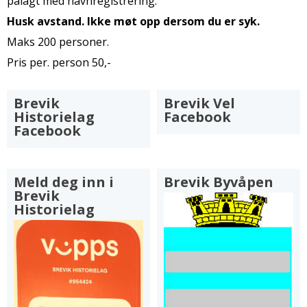
pålagt med navnregistrering.
Husk avstand. Ikke møt opp dersom du er syk.
Maks 200 personer.
Pris per. person 50,-
Brevik
Brevik Vel
Historielag
Facebook
Facebook
Meld deg inn i
Brevik Byvåpen
Brevik
Historielag