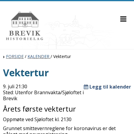
FORSIDE
/
KALENDER
/
Vektertur
Vektertur
9. juli 21:30
Legg til kalender
Sted: Utenfor Brannvakta/Sjøloftet i
Brevik
Årets første vektertur
Oppmøte ved Sjøloftet kl. 2130
Grunnet smittevernreglene for koronavirus er det