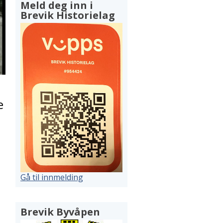
Meld deg inn i
Brevik Historielag
e
Gå til innmelding
Brevik Byvåpen