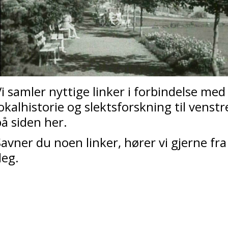
i samler nyttige linker i forbindelse med
okalhistorie og slektsforskning til venstr
å siden her.
avner du noen linker, hører vi gjerne fra
deg.