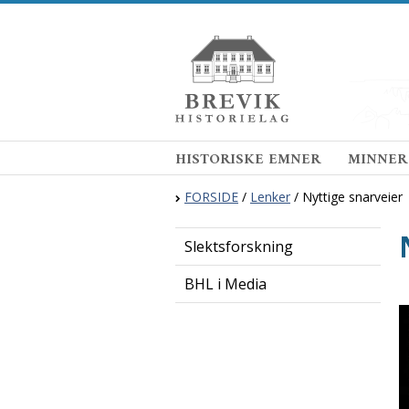
HISTORISKE EMNER
MINNER
FORSIDE
/
Lenker
/
Nyttige snarveier
Slektsforskning
BHL i Media