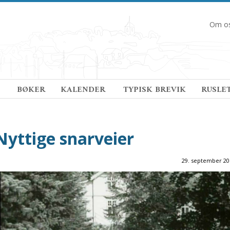
Om o
 
BØKER
KALENDER 
TYPISK BREVIK
RUSLE
Nyttige snarveier
29. september 20