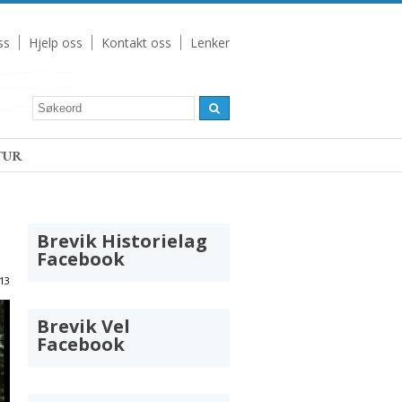
ss
Hjelp oss
Kontakt oss
Lenker
TUR
Brevik Historielag
Facebook
13
Brevik Vel
Facebook