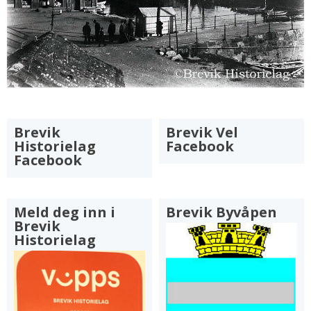
Brevik
Brevik Vel
Historielag
Facebook
Facebook
Meld deg inn i
Brevik Byvåpen
Brevik
Historielag