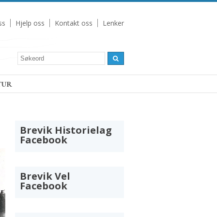
ss
Hjelp oss
Kontakt oss
Lenker
TUR
Brevik Historielag
Facebook
Brevik Vel
Facebook