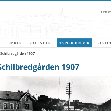
Om o
 
BØKER
KALENDER 
TYPISK BREVIK
RUSLE
/
Schilbredgården 1907
Schilbredgården 1907