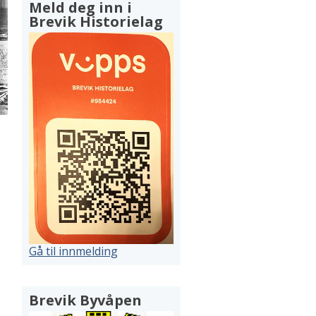
Meld deg inn i
Brevik Historielag
Gå til innmelding
Brevik Byvåpen