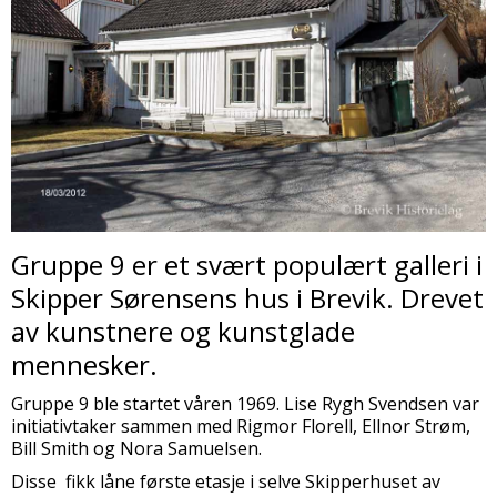
Gruppe 9 er et svært populært galleri i
Skipper Sørensens hus i Brevik. Drevet
av kunstnere og kunstglade
mennesker.
Gruppe 9 ble startet våren 1969. Lise Rygh Svendsen var
initiativtaker sammen med Rigmor Florell, Ellnor Strøm,
Bill Smith og Nora Samuelsen.
Disse fikk låne første etasje i selve Skipperhuset av