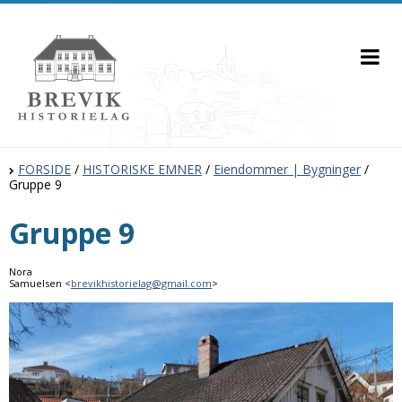
FORSIDE
/
HISTORISKE EMNER
/
Eiendommer | Bygninger
/
Gruppe 9
Gruppe 9
Nora
Samuelsen <
brevikhistorielag@gmail.com
>