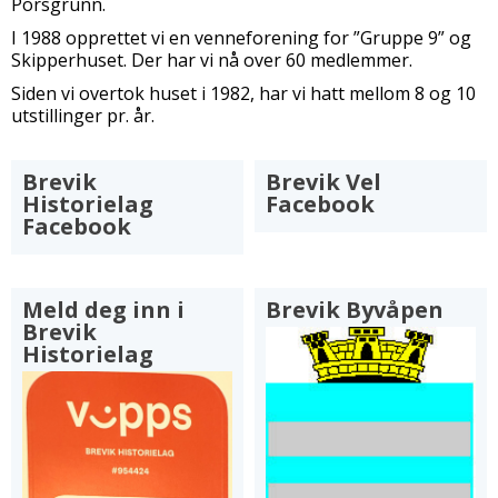
Porsgrunn.
I 1988 opprettet vi en venneforening for ”Gruppe 9” og
Skipperhuset. Der har vi nå over 60 medlemmer.
Siden vi overtok huset i 1982, har vi hatt mellom 8 og 10
utstillinger pr. år.
Brevik
Brevik Vel
Historielag
Facebook
Facebook
Meld deg inn i
Brevik Byvåpen
Brevik
Historielag