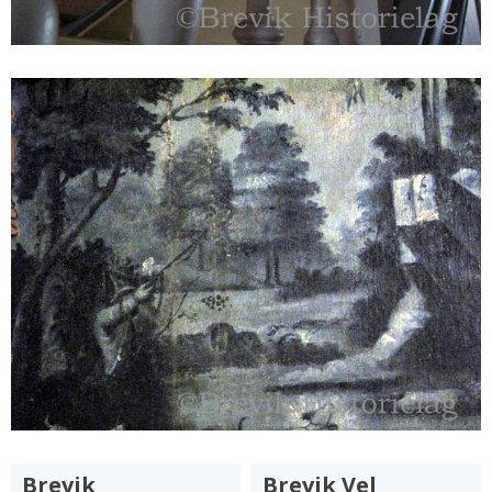
Brevik
Brevik Vel