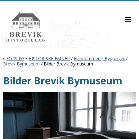
FORSIDE
/
HISTORISKE EMNER
/
Eiendommer | Bygninger
/
Brevik Bymuseum
/
Bilder Brevik Bymuseum
Bilder Brevik Bymuseum