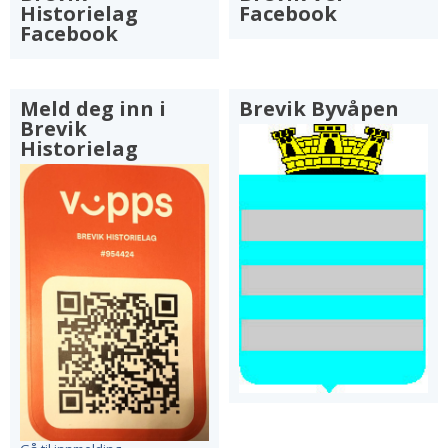
Historielag
Facebook
Facebook
Meld deg inn i
Brevik Byvåpen
Brevik
Historielag