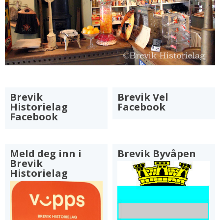
Brevik
Brevik Vel
Historielag
Facebook
Facebook
Meld deg inn i
Brevik Byvåpen
Brevik
Historielag