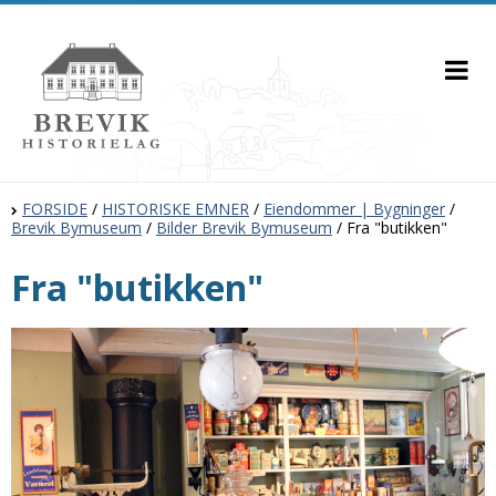
FORSIDE
/
HISTORISKE EMNER
/
Eiendommer | Bygninger
/
Brevik Bymuseum
/
Bilder Brevik Bymuseum
/
Fra "butikken"
Fra "butikken"