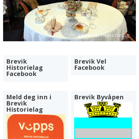
Brevik
Brevik Vel
Historielag
Facebook
Facebook
Meld deg inn i
Brevik Byvåpen
Brevik
Historielag