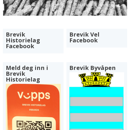
Brevik
Brevik Vel
Historielag
Facebook
Facebook
Meld deg inn i
Brevik Byvåpen
Brevik
Historielag