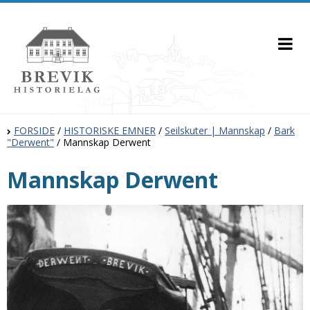
FORSIDE
/
HISTORISKE EMNER
/
Seilskuter | Mannskap
/
Bark
"Derwent"
/
Mannskap Derwent
Mannskap Derwent